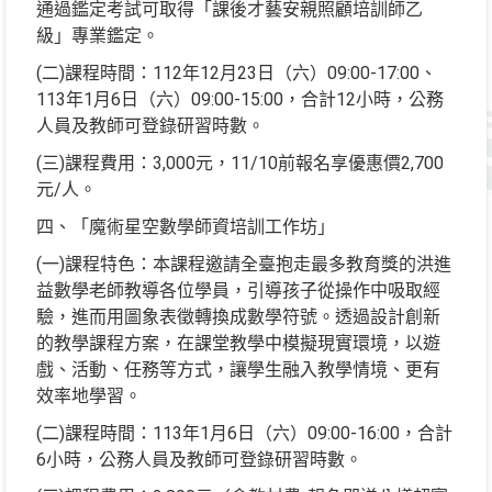
通過鑑定考試可取得「課後才藝安親照顧培訓師乙
級」專業鑑定。
(二)課程時間：112年12月23日（六）09:00-17:00、
113年1月6日（六）09:00-15:00，合計12小時，公務
人員及教師可登錄研習時數。
(三)課程費用：3,000元，11/10前報名享優惠價2,700
元/人。
四、「魔術星空數學師資培訓工作坊」
(一)課程特色：本課程邀請全臺抱走最多教育獎的洪進
益數學老師教導各位學員，引導孩子從操作中吸取經
驗，進而用圖象表徵轉換成數學符號。透過設計創新
的教學課程方案，在課堂教學中模擬現實環境，以遊
戲、活動、任務等方式，讓學生融入教學情境、更有
效率地學習。
(二)課程時間：113年1月6日（六）09:00-16:00，合計
6小時，公務人員及教師可登錄研習時數。