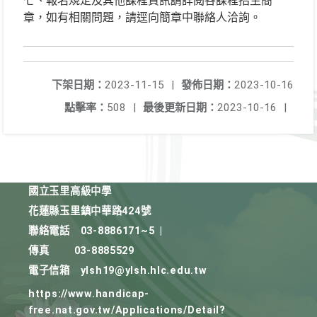
七、報名規定及其他課程資訊請詳閱各課程招生簡
章，如有相關問題，請逕向簡章中聯絡人洽詢。
下架日期：
2023-11-15
|
發佈日期：
2023-10-16
點擊率：
508
|
最後更新日期：
2023-10-16
|
國立玉里高級中學
花蓮縣玉里鎮中華路424號
聯絡電話
03-8886171~5
|
傳真
03-8885529
電子信箱
ylsh19@ylsh.hlc.edu.tw
https://www.handicap-
free.nat.gov.tw/Applications/Detail?