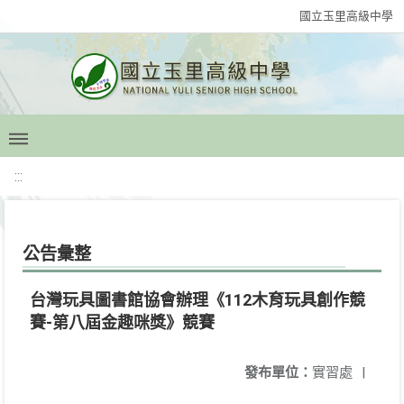
國立玉里高級中學
:::
公告彙整
台灣玩具圖書館協會辦理《112木育玩具創作競
賽-第八屆金趣咪獎》競賽
發布單位：
實習處
|