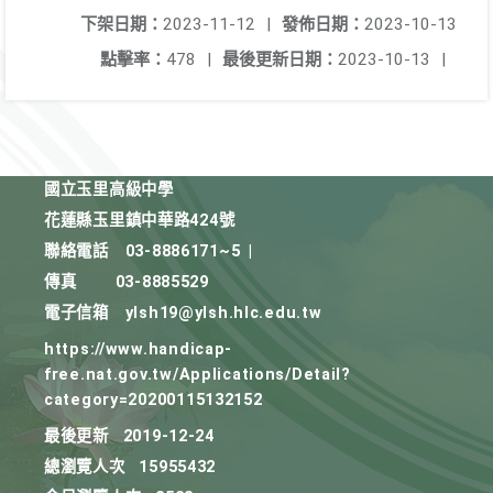
下架日期：
2023-11-12
|
發佈日期：
2023-10-13
點擊率：
478
|
最後更新日期：
2023-10-13
|
國立玉里高級中學
花蓮縣玉里鎮中華路424號
聯絡電話
03-8886171~5
|
傳真
03-8885529
電子信箱
ylsh19@ylsh.hlc.edu.tw
https://www.handicap-
free.nat.gov.tw/Applications/Detail?
category=20200115132152
最後更新
2019-12-24
總瀏覽人次
15955432