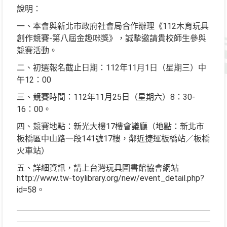
說明：
一、本會與新北市政府社會局合作辦理《112木育玩具
創作競賽-第八屆金趣咪獎》，誠摯邀請貴校師生參與
競賽活動。
二、初選報名截止日期：112年11月1日（星期三）中
午12：00
三、競賽時間：112年11月25日（星期六）8：30-
16：00。
四、競賽地點：新光大樓17樓會議廳（地點：新北市
板橋區中山路一段141號17樓，鄰近捷運板橋站／板橋
火車站）
五、詳細資訊，請上台灣玩具圖書館協會網站
http://www.tw-toylibrary.org/new/event_detail.php?
id=58。