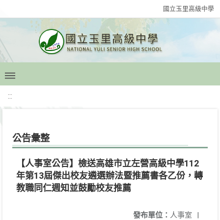
國立玉里高級中學
:::
公告彙整
【人事室公告】檢送高雄市立左營高級中學112
年第13屆傑出校友遴選辦法暨推薦書各乙份，轉
教職同仁週知並鼓勵校友推薦
發布單位：
人事室
|