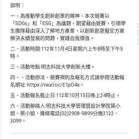
說明：
一、為推動學生創新創業的精神，本次競賽以
「SDGs」和「ESG」為議題，期望藉由競賽，引領學
生團隊藉由深入了解地方產業，以創新創意擬定方案
解決永續發展的問題，實踐自我價值。
二、活動時間:112年11月4日星期六上午8時至下午5
時。
三、活動地點:明志科技大學創新大樓。
四、、活動辦法、競賽規則及報名方式請參閱活動報
名網址: https://reurl.cc/E1pO4a。
五、活動報名截止日:112年10月15日晚上24時止。
六、活動聯絡人:明志科技大學管理暨設計學院葉小
姐、蔡小姐，連絡電話(02)2908-9899分機3122、
3099。