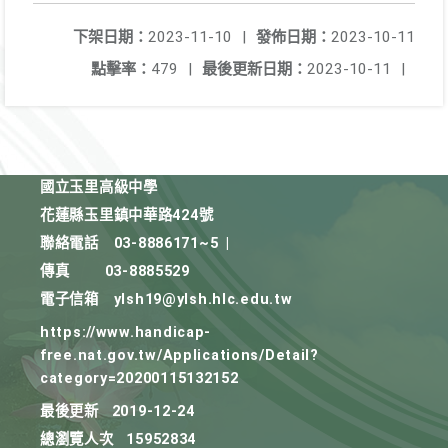
下架日期：
2023-11-10
|
發佈日期：
2023-10-11
點擊率：
479
|
最後更新日期：
2023-10-11
|
國立玉里高級中學
花蓮縣玉里鎮中華路424號
聯絡電話
03-8886171~5
|
傳真
03-8885529
電子信箱
ylsh19@ylsh.hlc.edu.tw
https://www.handicap-
free.nat.gov.tw/Applications/Detail?
category=20200115132152
最後更新
2019-12-24
總瀏覽人次
15952834