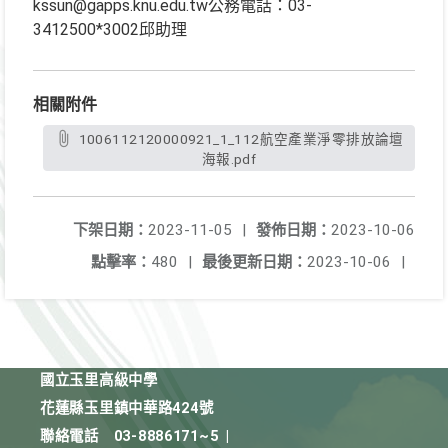
kssun@gapps.knu.edu.tw公務電話：03-
3412500*3002邱助理
相關附件
1006112120000921_1_112航空產業淨零排放論壇
海報.pdf
下架日期：
2023-11-05
|
發佈日期：
2023-10-06
點擊率：
480
|
最後更新日期：
2023-10-06
|
國立玉里高級中學
花蓮縣玉里鎮中華路424號
聯絡電話
03-8886171~5
|