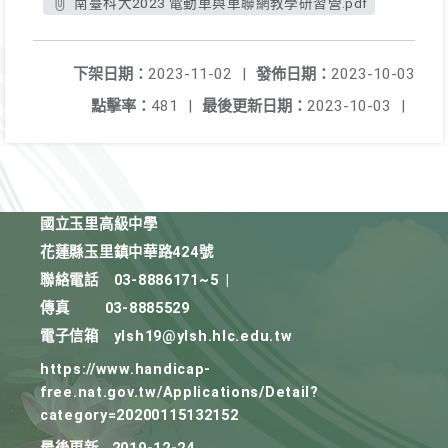
南臺科大2023 電動車與車聯網教學研習營.pdf
下架日期：
2023-11-02
|
發佈日期：
2023-10-03
點擊率：
481
|
最後更新日期：
2023-10-03
|
國立玉里高級中學
花蓮縣玉里鎮中華路424號
聯絡電話
03-8886171~5
|
傳真
03-8885529
電子信箱
ylsh19@ylsh.hlc.edu.tw
https://www.handicap-
free.nat.gov.tw/Applications/Detail?
category=20200115132152