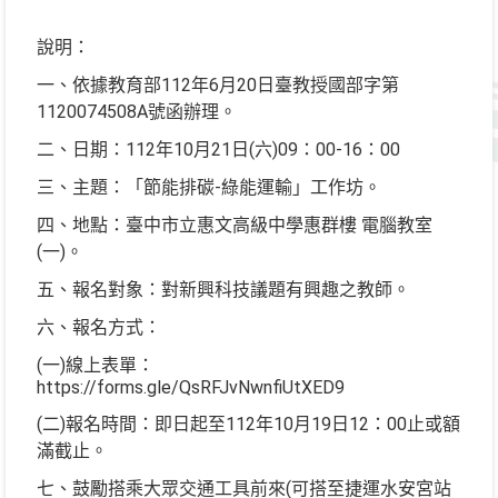
說明：
一、依據教育部112年6月20日臺教授國部字第
1120074508A號函辦理。
二、日期：112年10月21日(六)09：00-16：00
三、主題：「節能排碳-綠能運輸」工作坊。
四、地點：臺中市立惠文高級中學惠群樓 電腦教室
(一)。
五、報名對象：對新興科技議題有興趣之教師。
六、報名方式：
(一)線上表單：
https://forms.gle/QsRFJvNwnfiUtXED9
(二)報名時間：即日起至112年10月19日12：00止或額
滿截止。
七、鼓勵搭乘大眾交通工具前來(可搭至捷運水安宮站