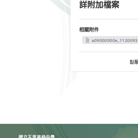
詳附加檔案
相關附件
a09000000e_11200934
點
國立玉里高級中學