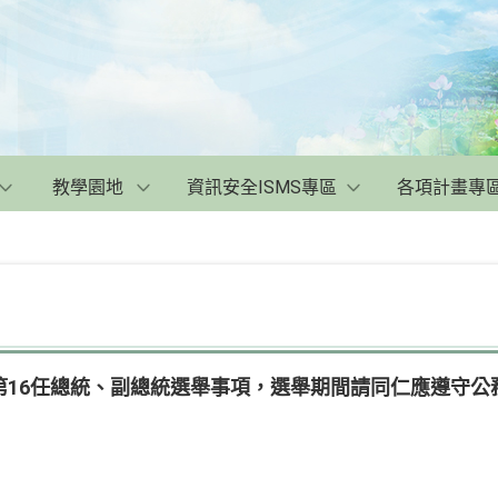
教學園地
資訊安全ISMS專區
各項計畫專
第16任總統、副總統選舉事項，選舉期間請同仁應遵守公