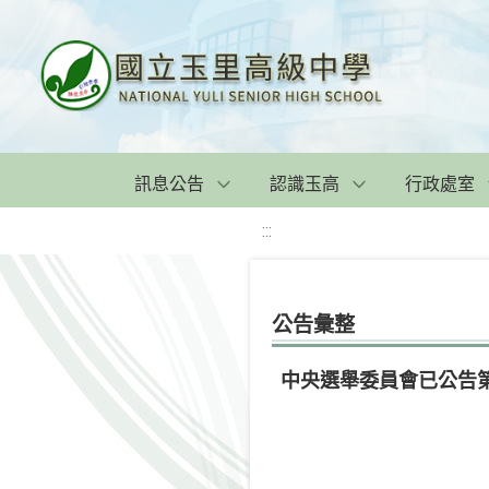
訊息公告
認識玉高
行政處室
:::
公告彙整
中央選舉委員會已公告