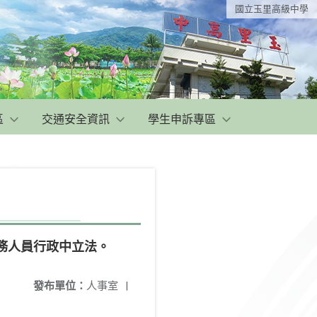
國立玉里高級中學
區
交通安全資訊
學生申訴專區
務人員行政中立法。
發布單位：
人事室
|