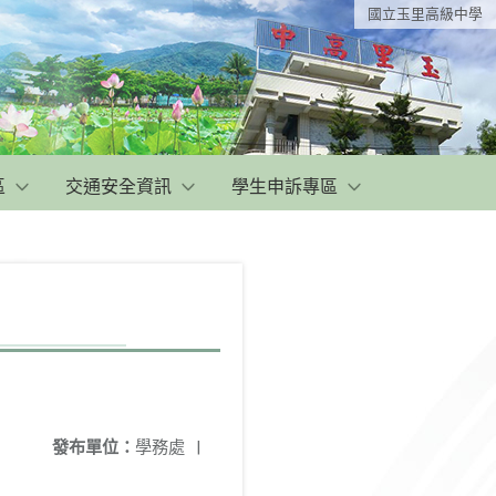
國立玉里高級中學
區
交通安全資訊
學生申訴專區
發布單位：
學務處
|