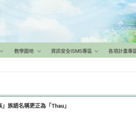
教學園地
資訊安全ISMS專區
各項計畫專
」族語名稱更正為「Thau」