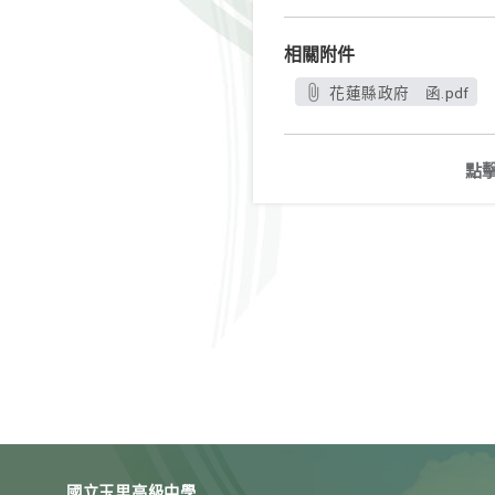
相關附件
花蓮縣政府 函.pdf
點
國立玉里高級中學