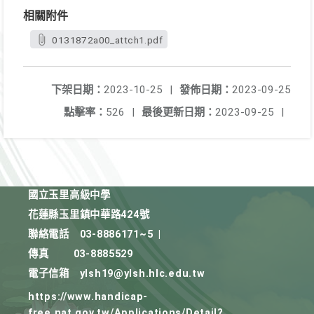
相關附件
0131872a00_attch1.pdf
下架日期：
2023-10-25
|
發佈日期：
2023-09-25
點擊率：
526
|
最後更新日期：
2023-09-25
|
國立玉里高級中學
花蓮縣玉里鎮中華路424號
聯絡電話
03-8886171~5
|
傳真
03-8885529
電子信箱
ylsh19@ylsh.hlc.edu.tw
https://www.handicap-
free.nat.gov.tw/Applications/Detail?