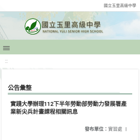
國立玉里高級中學
:::
公告彙整
實踐大學辦理112下半年勞動部勞動力發展署產
業新尖兵計畫課程相關訊息
發布單位：
實習處
|