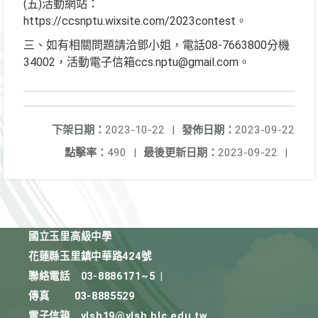
(五)活動網站：
https://ccsnptu.wixsite.com/2023contest。
三、如有相關問題請洽鄧小姐，電話08-7663800分機
34002，活動電子信箱ccs.nptu@gmail.com。
下架日期：
2023-10-22
|
發佈日期：
2023-09-22
點擊率：
490
|
最後更新日期：
2023-09-22
|
國立玉里高級中學
花蓮縣玉里鎮中華路424號
聯絡電話
03-8886171~5
|
傳真
03-8885529
電子信箱
ylsh19@ylsh.hlc.edu.tw