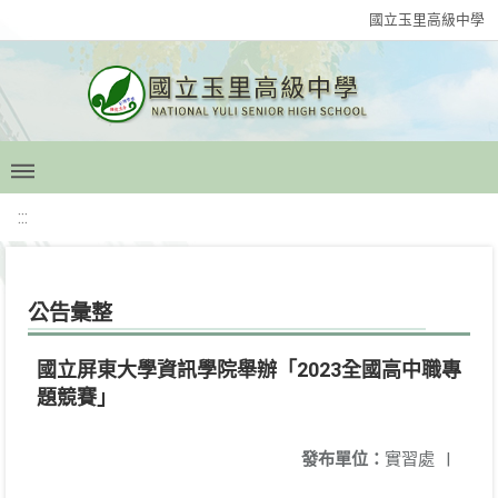
國立玉里高級中學
:::
公告彙整
國立屏東大學資訊學院舉辦「2023全國高中職專
題競賽」
發布單位：
實習處
|