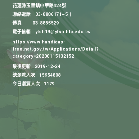
花蓮縣玉里鎮中華路424號
聯絡電話
03-8886171~5
|
傳真
03-8885529
電子信箱
ylsh19@ylsh.hlc.edu.tw
https://www.handicap-
free.nat.gov.tw/Applications/Detail?
category=20200115132152
最後更新
2019-12-24
總瀏覽人次
15954808
今日瀏覽人次
1179