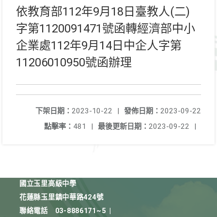
依教育部112年9月18日臺教人(二)
字第1120091471號函轉經濟部中小
企業處112年9月14日中企人字第
11206010950號函辦理
下架日期：
2023-10-22
|
發佈日期：
2023-09-22
點擊率：
481
|
最後更新日期：
2023-09-22
|
國立玉里高級中學
花蓮縣玉里鎮中華路424號
聯絡電話
03-8886171~5
|