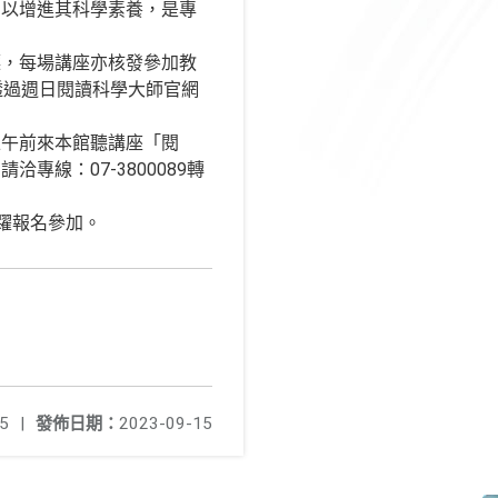
，以增進其科學素養，是專
廳，每場講座亦核發參加教
透過週日閱讀科學大師官網
上午前來本館聽講座「閱
線：07-3800089轉
踴躍報名參加。
5
|
發佈日期：
2023-09-15