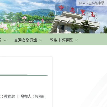
國立玉里高級中學
區
交通安全資訊
學生申訴專區
位：
教務處
|
發布人：
設備組