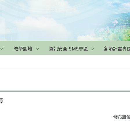
教學園地
資訊安全ISMS專區
各項計畫專
師
發布單