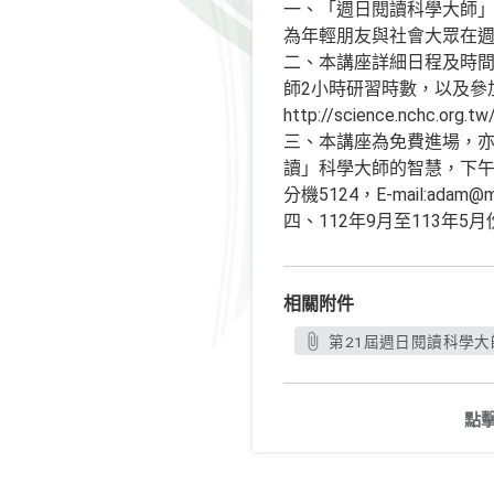
一、「週日閱讀科學大師
為年輕朋友與社會大眾在
二、本講座詳細日程及時
師2小時研習時數，以及參
http://science.nchc.or
三、本講座為免費進場，
讀」科學大師的智慧，下午
分機5124，E-mail:adam@
四、112年9月至113年
相關附件
第21屆週日閱讀科學大師
點