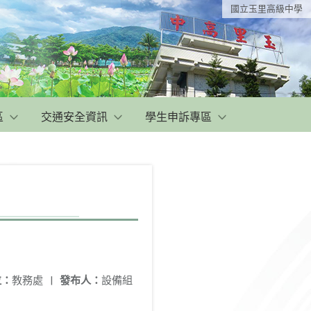
國立玉里高級中學
區
交通安全資訊
學生申訴專區
位：
教務處
|
發布人：
設備組