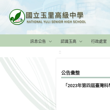
訊息公告
認識玉高
行政處室
:::
公告彙整
「2023年第四屆臺灣科