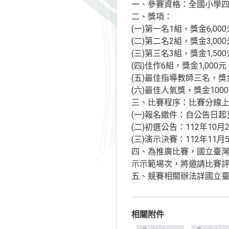
一、參賽資格：全國小學四
二、獎項：
(一)第一名1組，獎金6,00
(二)第二名2組，獎金3,00
(三)第三名3組，獎金1,50
(四)佳作6組，獎金1,000元
(五)最佳指導教師三名，獎金
(六)最佳人氣獎，獎金100
三、比賽程序：比賽分線
(一)報名繳件：自公告日起至
(二)初選公告：112年10月
(三)演示決賽：112年11月
四、為推廣比賽，國立臺灣科
示示範場次，將邀請比賽
五、競賽相關辦法詳國立臺灣科學教
相關附件