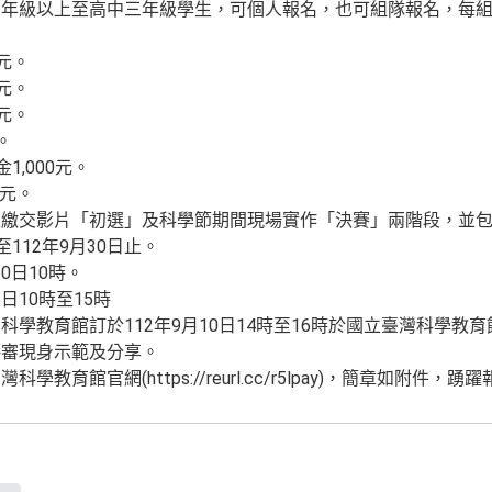
年級以上至高中三年級學生，可個人報名，也可組隊報名，每組
0元。
0元。
0元。
。
1,000元。
0元。
上繳交影片「初選」及科學節期間現場實作「決賽」兩階段，並
112年9月30日止。
20日10時。
5日10時至15時
學教育館訂於112年9月10日14時至16時於國立臺灣科學教
評審現身示範及分享。
育館官網(https://reurl.cc/r5lpay)，簡章如附件，踴