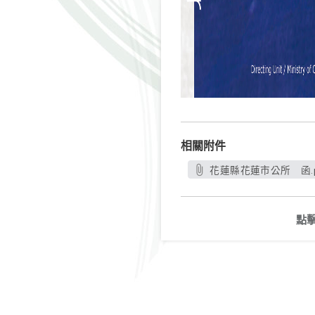
相關附件
花蓮縣花蓮市公所 函.p
點