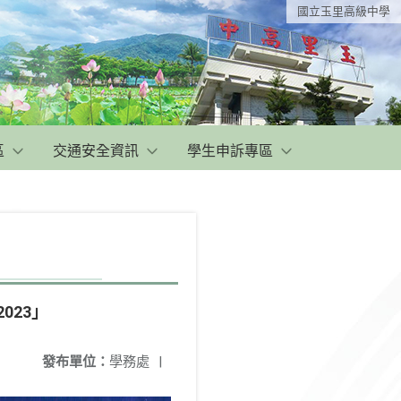
國立玉里高級中學
區
交通安全資訊
學生申訴專區
023」
發布單位：
學務處
|