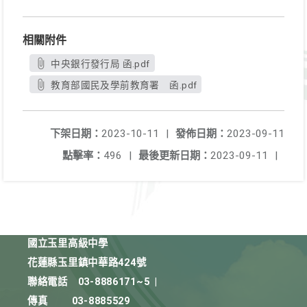
相關附件
中央銀行發行局 函.pdf
教育部國民及學前教育署 函.pdf
下架日期：
2023-10-11
|
發佈日期：
2023-09-11
點擊率：
496
|
最後更新日期：
2023-09-11
|
國立玉里高級中學
花蓮縣玉里鎮中華路424號
聯絡電話
03-8886171~5
|
傳真
03-8885529