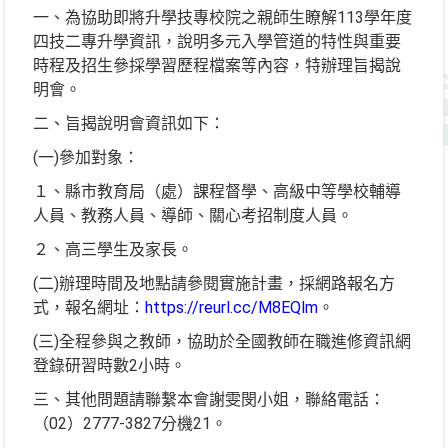
一、為協助即將升學技專校院之親師生瞭解113學年度
四技二專升學資訊，說明多元入學管道的特性與重要
時程及招生參採學習歷程檔案等內容，特辦理旨揭說
明會。
二、旨揭說明會資訊如下：
(一)參加對象：
１、縣市教育局（處）課程督學、高級中等學校輔導
人員、教務人員、導師、關心考招制度人員。
２、高三學生及家長。
(二)辦理時間及地點請參閱實施計畫，採網路報名方
式，報名網址：
https://reurl.cc/M8EQlm
。
(三)全程參與之教師，協助於全國教師在職進修資訊網
登錄研習時數2小時。
三、其他問題請聯繫本會謝雯閔小姐，聯絡電話：
（02）2777-3827分機21。