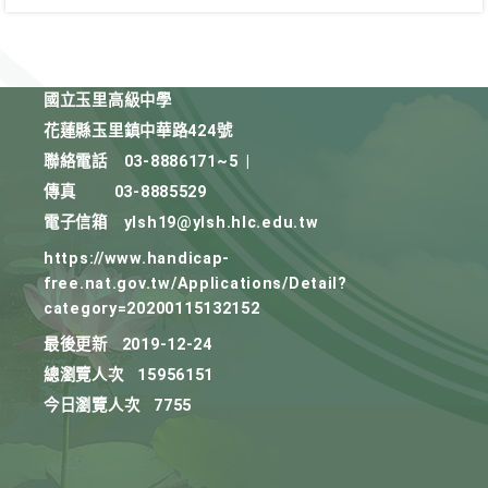
國立玉里高級中學
花蓮縣玉里鎮中華路424號
聯絡電話
03-8886171~5
|
傳真
03-8885529
電子信箱
ylsh19@ylsh.hlc.edu.tw
https://www.handicap-
free.nat.gov.tw/Applications/Detail?
category=20200115132152
最後更新
2019-12-24
總瀏覽人次
15956151
今日瀏覽人次
7755