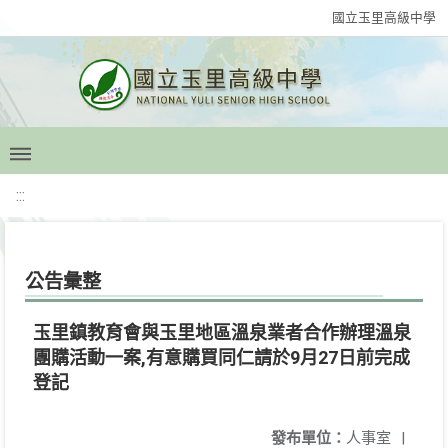
國立玉里高級中學
:::
公告彙整
玉里鎮教育會與玉里地區溫泉業者合作辦理溫泉
團購活動一案,有意購買同仁請於9月27日前完成
登記
發布單位：
人事室
|