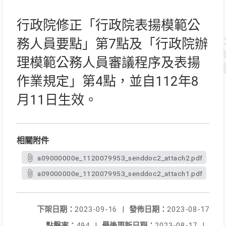
行政院修正「行政院表揚模範公
務人員要點」第7點及「行政院辦
理模範公務人員審議程序及表揚
作業規定」第4點，並自112年8
月11日生效。
相關附件
a09000000e_1120079953_senddoc2_attach2.pdf
a09000000e_1120079953_senddoc2_attach1.pdf
下架日期：
2023-09-16
|
發佈日期：
2023-08-17
點擊率：
494
|
最後更新日期：
2023-08-17
|