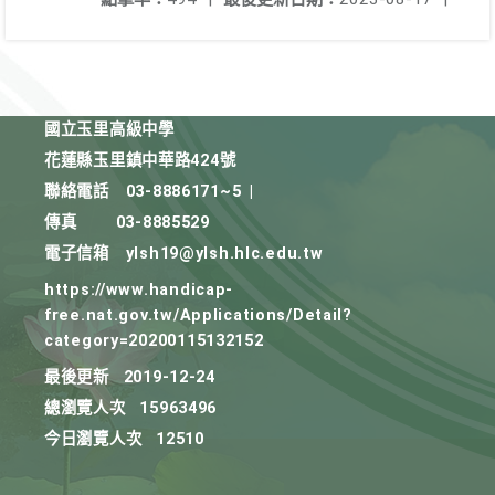
國立玉里高級中學
花蓮縣玉里鎮中華路424號
聯絡電話
03-8886171~5
|
傳真
03-8885529
電子信箱
ylsh19@ylsh.hlc.edu.tw
https://www.handicap-
free.nat.gov.tw/Applications/Detail?
category=20200115132152
最後更新
2019-12-24
總瀏覽人次
15963496
今日瀏覽人次
12510