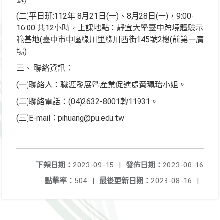
(二)平日班:112年 8月21日(一)、8月28日(一)，9:00-
16:00 共12小時，上課地點：靜宜大學臺中跨境體驗示
範基地(臺中市中區綠川里綠川西街145號2樓(前第一廣
場)
三、 聯絡資訊：
(一)聯絡人：職涯發展暨產業促進處黃珮珆小姐。
(二)聯絡電話：(04)2632-8001轉11931。
(三)E-mail：pihuang@pu.edu.tw
下架日期：
2023-09-15
|
發佈日期：
2023-08-16
點擊率：
504
|
最後更新日期：
2023-08-16
|