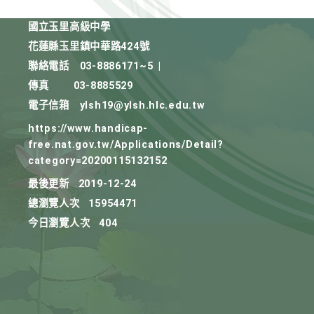
國立玉里高級中學
花蓮縣玉里鎮中華路424號
聯絡電話
03-8886171~5
|
傳真
03-8885529
電子信箱
ylsh19@ylsh.hlc.edu.tw
https://www.handicap-
free.nat.gov.tw/Applications/Detail?
category=20200115132152
最後更新
2019-12-24
總瀏覽人次
15954471
今日瀏覽人次
404