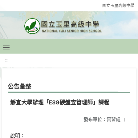
國立玉里高級中學
:::
公告彙整
靜宜大學辦理「ESG碳盤查管理師」課程
發布單位：
實習處
|
說明：