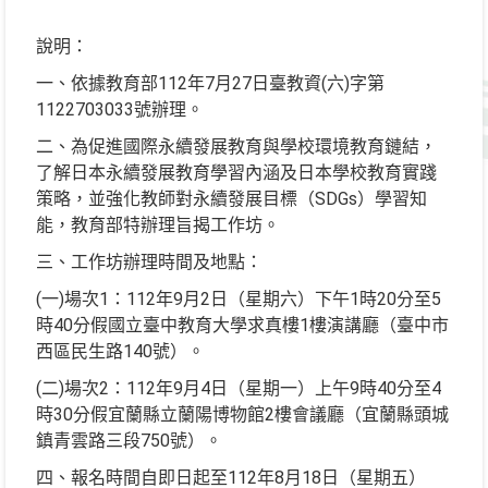
說明：
一、依據教育部112年7月27日臺教資(六)字第
1122703033號辦理。
二、為促進國際永續發展教育與學校環境教育鏈結，
了解日本永續發展教育學習內涵及日本學校教育實踐
策略，並強化教師對永續發展目標（SDGs）學習知
能，教育部特辦理旨揭工作坊。
三、工作坊辦理時間及地點：
(一)場次1：112年9月2日（星期六）下午1時20分至5
時40分假國立臺中教育大學求真樓1樓演講廳（臺中市
西區民生路140號）。
(二)場次2：112年9月4日（星期一）上午9時40分至4
時30分假宜蘭縣立蘭陽博物館2樓會議廳（宜蘭縣頭城
鎮青雲路三段750號）。
四、報名時間自即日起至112年8月18日（星期五）