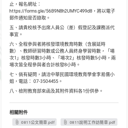
止，報名網址：
https://forms.gle/56B9N8h2UMYC499d8，將以電子
郵件通知是否錄取。
五、請貴校核予出席人員公（差）假登記及課務派代
事宜。
六、全程參與者將核發環境教育時數（含展延時
數）、教師研習時數或公務人員終身學習時數，「場
次1」核發時數3小時、「場次2」核發時數5小時，兩
場次皆全程參與者合計核發8小時。
七、倘有疑問，請洽中華民國環境教育學會李易儒小
姐，電話： 07-3504455。
八、檢附教育部來函及其附件資料各1份供參。
相關附件
0811公文簡章.pdf
0811說明工作訪簡章.pdf