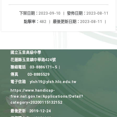
下架日期：
2023-09-10
|
發佈日期：
2023-08-11
點擊率：
482
|
最後更新日期：
2023-08-11
|
國立玉里高級中學
花蓮縣玉里鎮中華路424號
聯絡電話
03-8886171~5
|
傳真
03-8885529
電子信箱
ylsh19@ylsh.hlc.edu.tw
https://www.handicap-
free.nat.gov.tw/Applications/Detail?
category=20200115132152
最後更新
2019-12-24