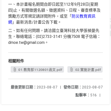
一、本計畫報名期間自即日起至112年9月28日(星期
四)止，有關徵選名額、徵選資料、日程、審查標準及
獎勵方式等規定請詳閱附件，或至「
防災教育資訊
網
」最新消息/計畫公告下載。
二、如有任何問題，請洽國立臺灣科技大學張禎晏先
生，聯絡電話：(02)2733-3141 分機7508 電子信箱：
dmoe.tw@gmail.com。
相關附件
01.教育部1120801函文.pdf
02.實施計畫.pdf
最後更新日期：
2023-08-07
|
發佈日期：
2023-08-07
點擊率：
516
|