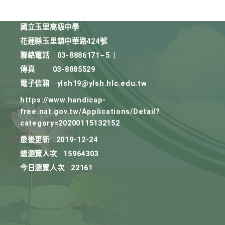
國立玉里高級中學
花蓮縣玉里鎮中華路424號
聯絡電話
03-8886171~5
|
傳真
03-8885529
電子信箱
ylsh19@ylsh.hlc.edu.tw
https://www.handicap-
free.nat.gov.tw/Applications/Detail?
category=20200115132152
最後更新
2019-12-24
總瀏覽人次
15964303
今日瀏覽人次
22161