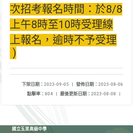
次招考報名時間：於8/8
上午8時至10時受理線
上報名，逾時不予受理
)
下架日期：
2023-09-05
|
發佈日期：
2023-08-06
點擊率：
804
|
最後更新日期：
2023-08-08
|
國立玉里高級中學