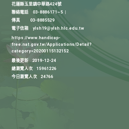
花蓮縣玉里鎮中華路424號
聯絡電話
03-8886171~5
|
傳真
03-8885529
電子信箱
ylsh19@ylsh.hlc.edu.tw
https://www.handicap-
free.nat.gov.tw/Applications/Detail?
category=20200115132152
最後更新
2019-12-24
總瀏覽人次
15961226
今日瀏覽人次
24766