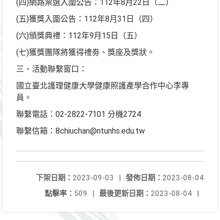
(四)網路票選入圍公告：112年8月22日（二）
(五)獲獎入圍公告：112年8月31日（四）
(六)頒獎典禮：112年9月15日（五）
(七)獲獎團隊將獲得禮劵、獎座及獎狀。
三、活動聯繫窗口：
國立臺北護理健康大學健康照護產學合作中心李專
員。
聯繫電話：02-2822-7101 分機2724
聯繫信箱：8chiuchan@ntunhs.edu.tw
下架日期：
2023-09-03
|
發佈日期：
2023-08-04
點擊率：
509
|
最後更新日期：
2023-08-04
|