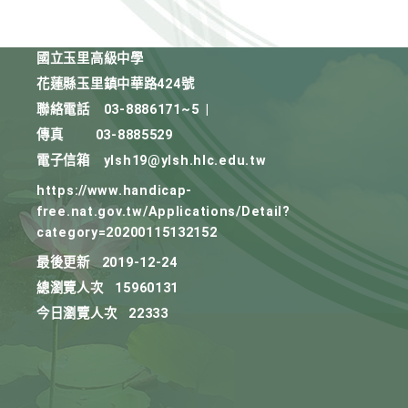
國立玉里高級中學
花蓮縣玉里鎮中華路424號
聯絡電話
03-8886171~5
|
傳真
03-8885529
電子信箱
ylsh19@ylsh.hlc.edu.tw
https://www.handicap-
free.nat.gov.tw/Applications/Detail?
category=20200115132152
最後更新
2019-12-24
總瀏覽人次
15960131
今日瀏覽人次
22333