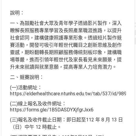
說明：
一、為鼓勵社會大眾及青年學子透過影片製作，深入
瞭解長照服務專業學習及長照產業職涯進路，以提升
社會認同，建構健康照護專業形象。透過短片製作競
賽活動，開發可吸引年輕世代矚目之創新思維及創作
靈感，期盼翻轉長期照顧服務傳統刻板印象，建構職
場尊嚴，進而引領年輕世代及家長看見未來願景，提
升未來就讀與就業意願，提高專業人力培育潛力。
二、競賽說明：
(一)活動網址：
https://elderhealthcare.ntunhs.edu.tw/tab/537/id/989
(二)線上報名及收件網址：
https://forms.gle/1B5DASDYXjfgrJxx6
(三)報名及收件截止日期：即日起至112 年 8 月 13 日
（日）中午 12 時截止。