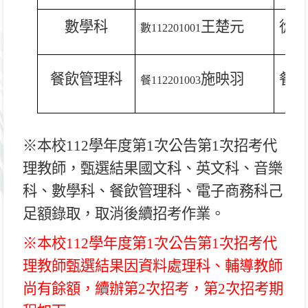
數學科
王楚元
從缺
數
112201001
餐飲管理科
施映羽
餐
1
餐
112201003
※本校112學年度第1次公告第1次招考代
理教師，甄選結果國文科、英文科、音樂
科、數學科、餐飲管理科、電子商務科己
足額錄取，取消後續招考作業。
※本校112學年度第1次公告第1次招考代
理教師甄選結果因資料處理科、輔導教師
尚有餘額，續辦第2次招考，第2次招考期