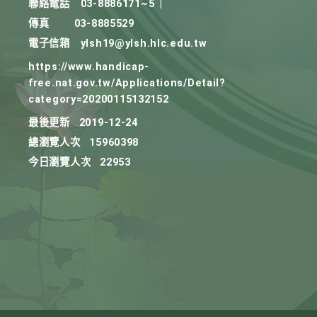
聯絡電話
03-8886171~5
|
傳真
03-8885529
電子信箱
ylsh19@ylsh.hlc.edu.tw
https://www.handicap-
free.nat.gov.tw/Applications/Detail?
category=20200115132152
最後更新
2019-12-24
總瀏覽人次
15960398
今日瀏覽人次
22953