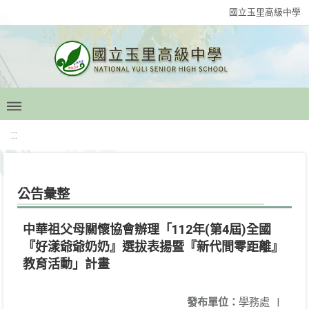
國立玉里高級中學
:::
公告彙整
中華祖父母關懷協會辦理「112年(第4屆)全國
『好漾爺爺奶奶』選拔表揚暨『新代間零距離』
教育活動」計畫
發布單位：
學務處
|