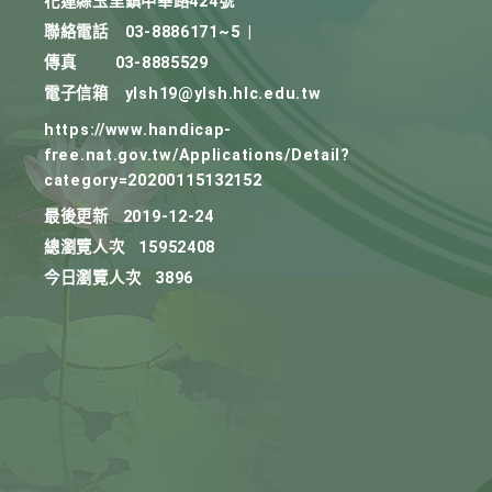
花蓮縣玉里鎮中華路424號
聯絡電話
03-8886171~5
|
傳真
03-8885529
電子信箱
ylsh19@ylsh.hlc.edu.tw
https://www.handicap-
free.nat.gov.tw/Applications/Detail?
category=20200115132152
最後更新
2019-12-24
總瀏覽人次
15952408
今日瀏覽人次
3896