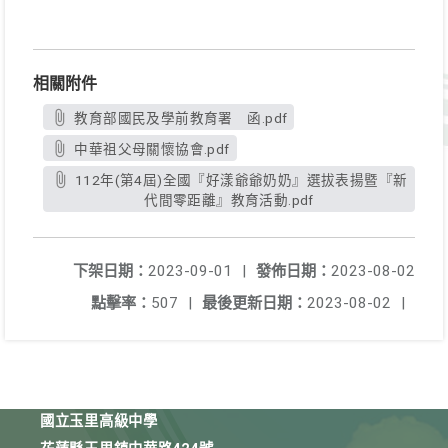
相關附件
教育部國民及學前教育署 函.pdf
中華祖父母關懷協會.pdf
112年(第4屆)全國『好漾爺爺奶奶』選拔表揚暨『新
代間零距離』教育活動.pdf
下架日期：
2023-09-01
|
發佈日期：
2023-08-02
點擊率：
507
|
最後更新日期：
2023-08-02
|
國立玉里高級中學