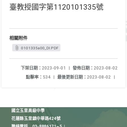
臺教授國字第1120101335號
相關附件
0101335a00_DI.PDF
下架日期：
2023-09-01
|
發佈日期：
2023-08-02
點擊率：
534
|
最後更新日期：
2023-08-02
|
國立玉里高級中學
花蓮縣玉里鎮中華路424號
聯絡電話
03-8886171~5
|