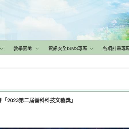
教學園地
資訊安全ISMS專區
各項計畫專
「2023第二屆善科科技文藝獎」