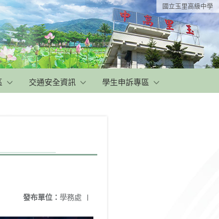
國立玉里高級中學
區
交通安全資訊
學生申訴專區
發布單位：
學務處
|