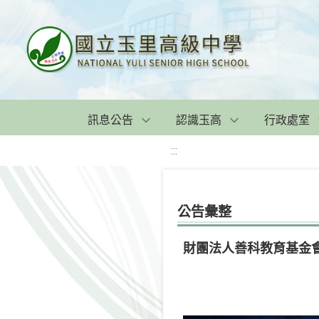
訊息公告
認識玉高
行政處室
:::
公告彙整
財團法人善科教育基金會