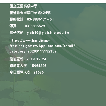
國立玉里高級中學
花蓮縣玉里鎮中華路424號
聯絡電話
03-8886171~5
|
傳真
03-8885529
電子信箱
ylsh19@ylsh.hlc.edu.tw
https://www.handicap-
free.nat.gov.tw/Applications/Detail?
category=20200115132152
最後更新
2019-12-24
總瀏覽人次
15964226
今日瀏覽人次
21626