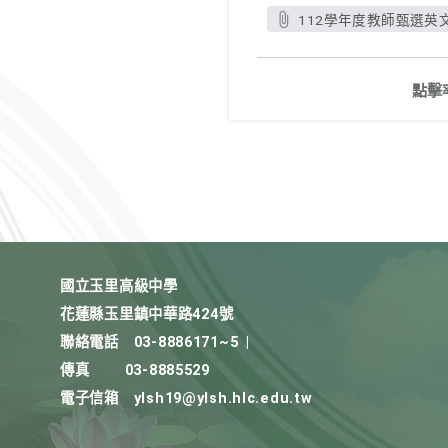
112學年度教師甄選英文
點擊
國立玉里高級中學
花蓮縣玉里鎮中華路424號
聯絡電話
03-8886171~5
|
傳真
03-8885529
電子信箱
ylsh19@ylsh.hlc.edu.tw