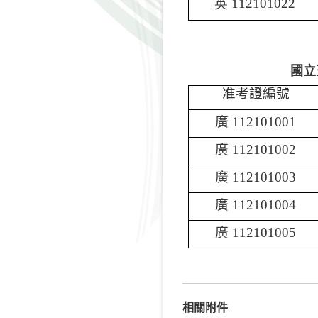
英
112101022
國立
准考證編號
廣
112101001
廣
112101002
廣
112101003
廣
112101004
廣
112101005
相關附件