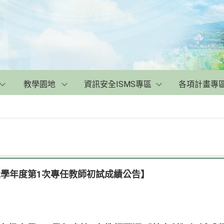
教學園地
資訊安全ISMS專區
各項計畫專
2學年度第1次專任教師初試成績公告】