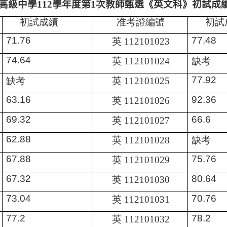
高級中學
學年度第
次教師甄選《英文科》初試成
112
1
初試成績
准考證編號
初試
英
71.76
77.48
112101023
英
缺考
74.64
112101024
缺考
英
77.92
112101025
英
63.16
92.36
112101026
英
69.32
66.6
112101027
英
缺考
62.88
112101028
英
67.88
75.76
112101029
英
67.32
80.64
112101030
英
73.04
70.76
112101031
英
77.2
78.2
112101032