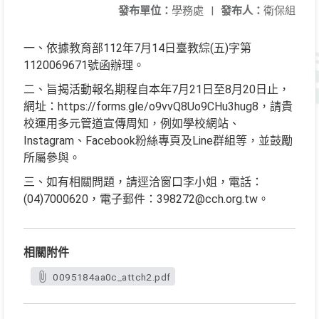
發布單位：
學務處
|
發布人：
衛保組
一、依據教育部112年7月14日臺教綜(五)字第
1120069671號函辦理。
二、旨揭活動報名期程自本年7月21日至8月20日止，
網址：https://forms.gle/o9vvQ8Uo9CHu3hug8，請貴
校運用多元管道宣傳周知，例如學校網站、
Instagram、Facebook粉絲專頁及Line群組等，並鼓勵
所屬參與。
三、如有相關問題，請逕洽窗口李小姐，電話：
(04)7000620，電子郵件：398272@cch.org.tw。
相關附件
0095184aa0c_attch2.pdf