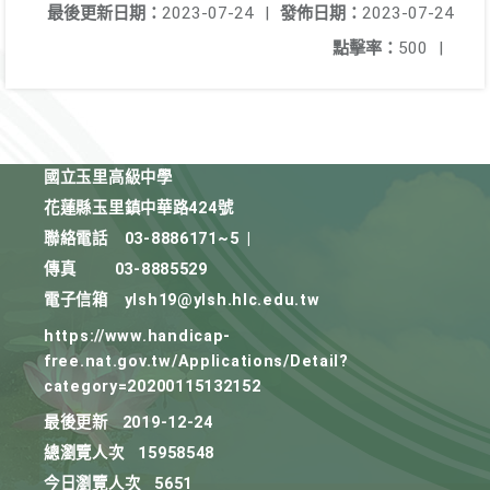
最後更新日期：
2023-07-24
|
發佈日期：
2023-07-24
點擊率：
500
|
國立玉里高級中學
花蓮縣玉里鎮中華路424號
聯絡電話
03-8886171~5
|
傳真
03-8885529
電子信箱
ylsh19@ylsh.hlc.edu.tw
https://www.handicap-
free.nat.gov.tw/Applications/Detail?
category=20200115132152
最後更新
2019-12-24
總瀏覽人次
15958548
今日瀏覽人次
5651