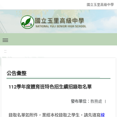
國立玉里高級中學
:::
公告彙整
112學年度體育班特色招生續招錄取名單
發布單位：
教務處
|
錄取名單如附件，業經本校錄取之學生，請先填寫
線