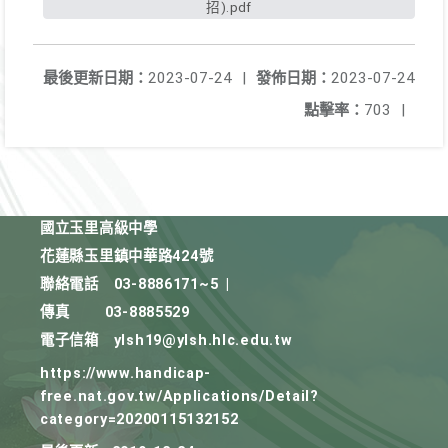
招).pdf
最後更新日期：
2023-07-24
|
發佈日期：
2023-07-24
點擊率：
703
|
國立玉里高級中學
花蓮縣玉里鎮中華路424號
聯絡電話
03-8886171~5
|
傳真
03-8885529
電子信箱
ylsh19@ylsh.hlc.edu.tw
https://www.handicap-
free.nat.gov.tw/Applications/Detail?
category=20200115132152