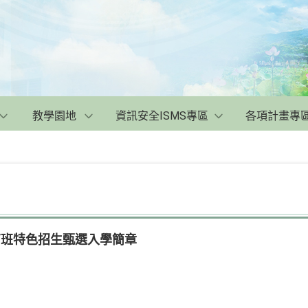
教學園地
資訊安全ISMS專區
各項計畫專
育班特色招生甄選入學簡章