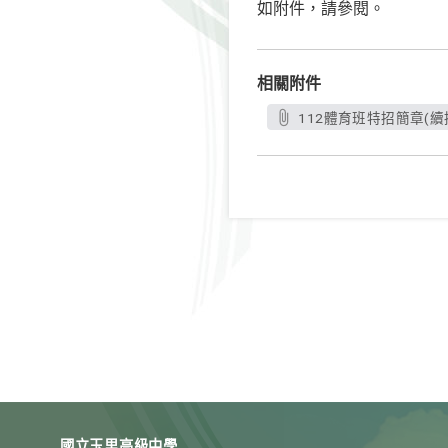
如附件，請參閱。
相關附件
112體育班特招簡章(續招)
國立玉里高級中學