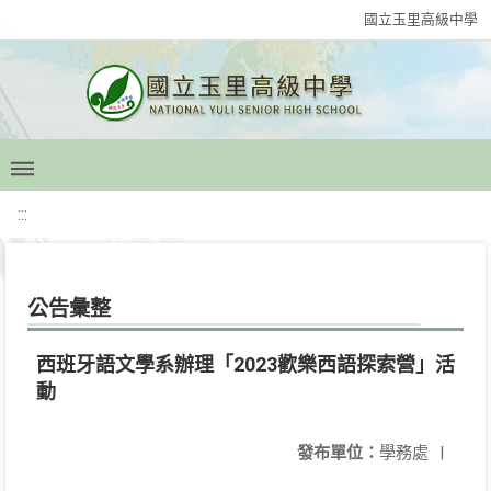
國立玉里高級中學
:::
公告彙整
西班牙語文學系辦理「2023歡樂西語探索營」活
動
發布單位：
學務處
|