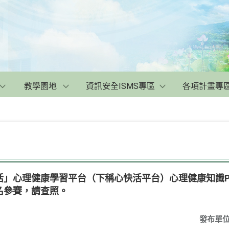
教學園地
資訊安全ISMS專區
各項計畫專
活」心理健康學習平台（下稱心快活平台）心理健康知識P
名參賽，請查照。
發布單