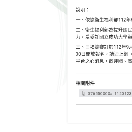
說明：
一、依據衛生福利部112年6
二、衛生福利部為提升國
力，爰委託國立成功大學
三、旨揭競賽訂於112年9
30日開放報名，請逕上網（網址
平台之心消息，歡迎國、
相關附件
376550000a_11201233