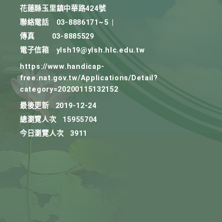
花蓮縣玉里鎮中華路424號
聯絡電話
03-8886171~5
|
傳真
03-8885529
電子信箱
ylsh19@ylsh.hlc.edu.tw
https://www.handicap-
free.nat.gov.tw/Applications/Detail?
category=20200115132152
最後更新
2019-12-24
總瀏覽人次
15955704
今日瀏覽人次
3911