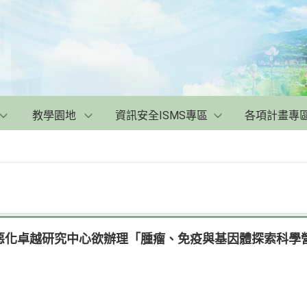
教學園地
資訊安全ISMS專區
各項計畫專
惡化卓越研究中心欲辦理「腫瘤、免疫與基因體探索科學