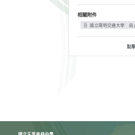
相關附件
國立陽明交通大學 函.p
點
國立玉里高級中學