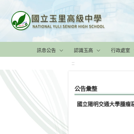
訊息公告
認識玉高
行政處室
:::
公告彙整
國立陽明交通大學腫瘤