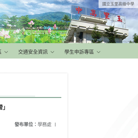
國立玉里高級中學
區
交通安全資訊
學生申訴專區
營」
發布單位：
學務處
|