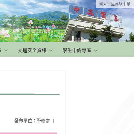
國立玉里高級中學
區
交通安全資訊
學生申訴專區
發布單位：
學務處
|