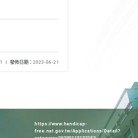
1
|
發佈日期：
2023-06-21
https://www.handicap-
free.nat.gov.tw/Applications/Detail?