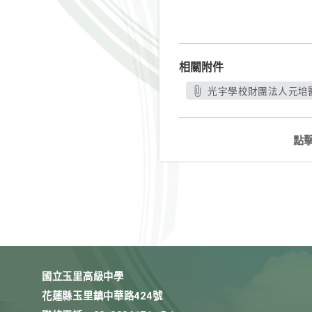
相關附件
光宇學校財團法人元培醫
點
國立玉里高級中學
花蓮縣玉里鎮中華路424號