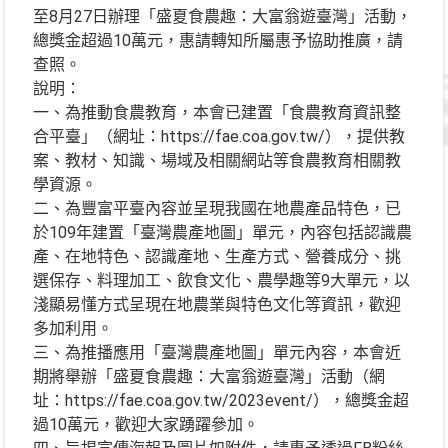
至8月27日辦理「盛夏食農趣：大富翁遊臺灣」活動，
總獎金超過10萬元，惠請轉知所屬惠予協助推廣，請
查照。
說明：
一、為推動食農教育，本會已建置「食農教育資訊整
合平臺」（網址：https://fae.coa.gov.tw/），提供教
案、教材、知識、場域及相關網站等食農教育相關教
學資源。
二、為豐富平臺內容並呈現我國在地農產品特色，已
於109年建置「臺灣農產地圖」單元，內容包括認識農
產、在地特色、認識產地、生產方式、營養成分、挑
選保存、料理加工、飲食文化、農學趣等9大單元，以
淺顯易懂方式呈現在地農業與特色文化等資訊，歡迎
多加利用。
三、為推播應用「臺灣農產地圖」單元內容，本會近
期將舉辦「盛夏食農趣：大富翁遊臺灣」活動（網
址：https://fae.coa.gov.tw/2023event/），總獎金超
過10萬元，歡迎大家踴躍參加。