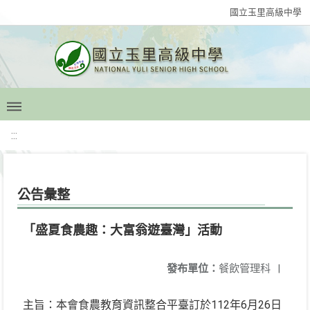
國立玉里高級中學
:::
公告彙整
「盛夏食農趣：大富翁遊臺灣」活動
發布單位：
餐飲管理科
|
主旨：本會食農教育資訊整合平臺訂於112年6月26日