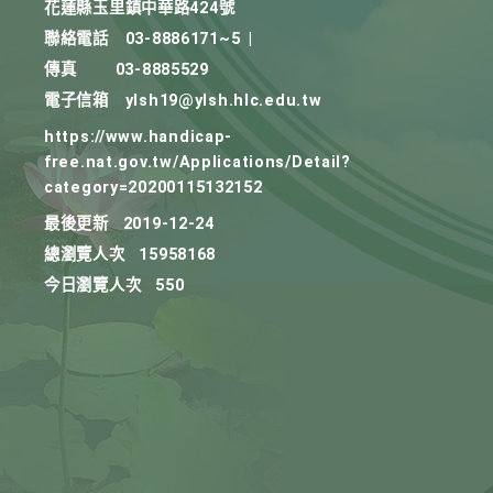
花蓮縣玉里鎮中華路424號
聯絡電話
03-8886171~5
|
傳真
03-8885529
電子信箱
ylsh19@ylsh.hlc.edu.tw
https://www.handicap-
free.nat.gov.tw/Applications/Detail?
category=20200115132152
最後更新
2019-12-24
總瀏覽人次
15958168
今日瀏覽人次
550