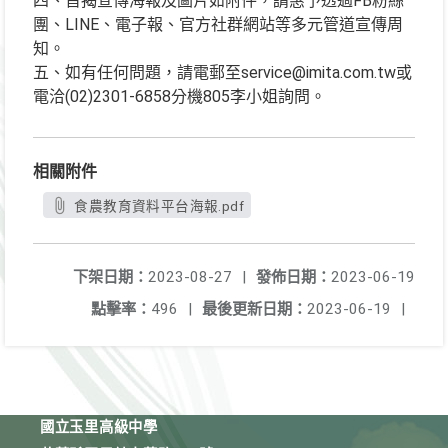
四、旨揭宣傳海報及圖片如附件，請惠予透過FB粉絲
團、LINE、電子報、官方社群網站等多元管道宣傳周
知。
五、如有任何問題，請電郵至service@imita.com.tw或
電洽(02)2301-6858分機805李小姐詢問。
相關附件
食農教育資料平台海報.pdf
下架日期：
2023-08-27
|
發佈日期：
2023-06-19
點擊率：
496
|
最後更新日期：
2023-06-19
|
國立玉里高級中學