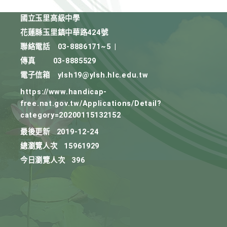
國立玉里高級中學
花蓮縣玉里鎮中華路424號
聯絡電話
03-8886171~5
|
傳真
03-8885529
電子信箱
ylsh19@ylsh.hlc.edu.tw
https://www.handicap-
free.nat.gov.tw/Applications/Detail?
category=20200115132152
最後更新
2019-12-24
總瀏覽人次
15961929
今日瀏覽人次
396