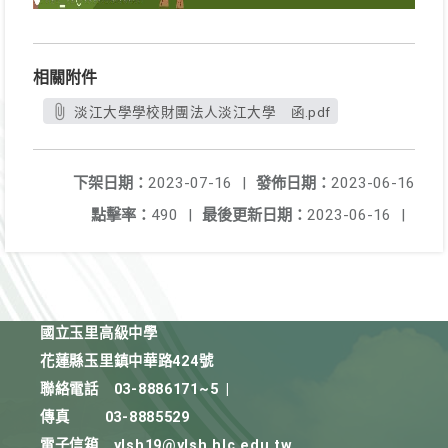
相關附件
淡江大學學校財團法人淡江大學 函.pdf
下架日期：
2023-07-16
|
發佈日期：
2023-06-16
點擊率：
490
|
最後更新日期：
2023-06-16
|
國立玉里高級中學
花蓮縣玉里鎮中華路424號
聯絡電話
03-8886171~5
|
傳真
03-8885529
電子信箱
ylsh19@ylsh.hlc.edu.tw