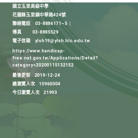
國立玉里高級中學
花蓮縣玉里鎮中華路424號
聯絡電話
03-8886171~5
|
傳真
03-8885529
電子信箱
ylsh19@ylsh.hlc.edu.tw
https://www.handicap-
free.nat.gov.tw/Applications/Detail?
category=20200115132152
最後更新
2019-12-24
總瀏覽人次
15960004
今日瀏覽人次
21993