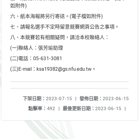
如附件)
六、紙本海報將另行寄送。(電子檔如附件)
七、請報名選手不定時留意競賽網頁公告之事項。
八、本競賽若有相關疑問，請洽本校聯絡人：
(一)聯絡人：張芳瑜助理
(二)電話：05-631-3081
(三)E-mail：ksa19382@gs.nfu.edu.tw。
下架日期：
2023-07-15
|
發佈日期：
2023-06-15
點擊率：
492
|
最後更新日期：
2023-06-15
|