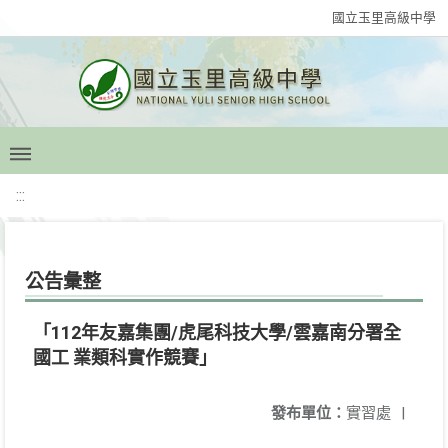
國立玉里高級中學
:::
公告彙整
「112年友嘉集團/虎尾科技大學/雲嘉南分署全
國工 業類科實作競賽」
發布單位：
實習處
|