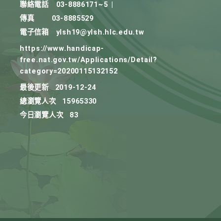
聯絡電話
03-8886171~5
|
傳真
03-8885529
電子信箱
ylsh19@ylsh.hlc.edu.tw
https://www.handicap-
free.nat.gov.tw/Applications/Detail?
category=20200115132152
最後更新
2019-12-24
總瀏覽人次
15965330
今日瀏覽人次
83