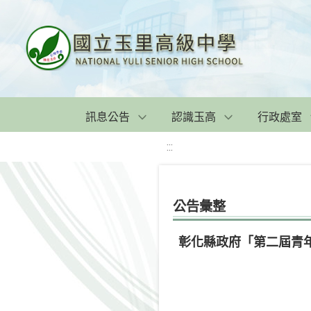
訊息公告
認識玉高
行政處室
:::
公告彙整
彰化縣政府「第二屆青