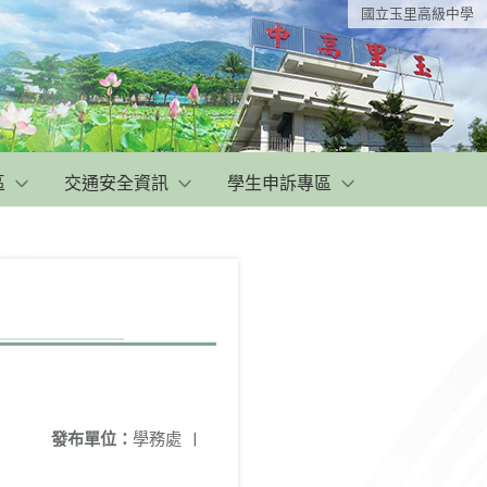
國立玉里高級中學
區
交通安全資訊
學生申訴專區
發布單位：
學務處
|