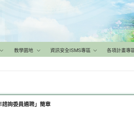
教學園地
資訊安全ISMS專區
各項計畫專
年諮詢委員遴聘」簡章