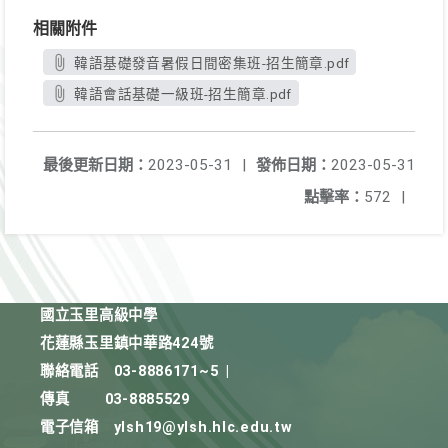
相關附件
韓語基礎發音暑假日間密集班-招生簡章.pdf
韓語會話基礎一級班-招生簡章.pdf
最後更新日期：
2023-05-31
|
發佈日期：
2023-05-31
點擊率：
572
|
國立玉里高級中學
花蓮縣玉里鎮中華路424號
聯絡電話
03-8886171~5
|
傳真
03-8885529
電子信箱
ylsh19@ylsh.hlc.edu.tw