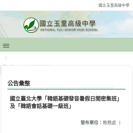
國立玉里高級中學
:::
公告彙整
國立臺北大學「韓語基礎發音暑假日間密集班」
及「韓語會話基礎一級班」
發布單位：
教務處
|