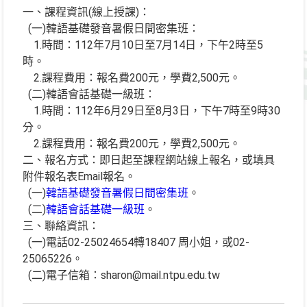
一、課程資訊(線上授課)：
(一)韓語基礎發音暑假日間密集班：
1.時間：112年7月10日至7月14日，下午2時至5
時。
2.課程費用：報名費200元，學費2,500元。
(二)韓語會話基礎一級班：
1.時間：112年6月29日至8月3日，下午7時至9時30
分。
2.課程費用：報名費200元，學費2,500元。
二、報名方式：即日起至課程網站線上報名，或填具
附件報名表Email報名。
(一)
韓語基礎發音暑假日間密集班
。
(二)
韓語會話基礎一級班
。
三、聯絡資訊：
(一)電話02-25024654轉18407 周小姐，或02-
25065226。
(二)電子信箱：sharon@mail.ntpu.edu.tw