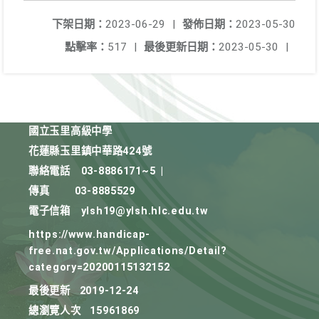
下架日期：
2023-06-29
|
發佈日期：
2023-05-30
點擊率：
517
|
最後更新日期：
2023-05-30
|
國立玉里高級中學
花蓮縣玉里鎮中華路424號
聯絡電話
03-8886171~5
|
傳真
03-8885529
電子信箱
ylsh19@ylsh.hlc.edu.tw
https://www.handicap-
free.nat.gov.tw/Applications/Detail?
category=20200115132152
最後更新
2019-12-24
總瀏覽人次
15961869