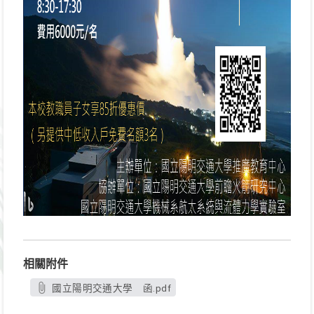
相關附件
國立陽明交通大學 函.pdf