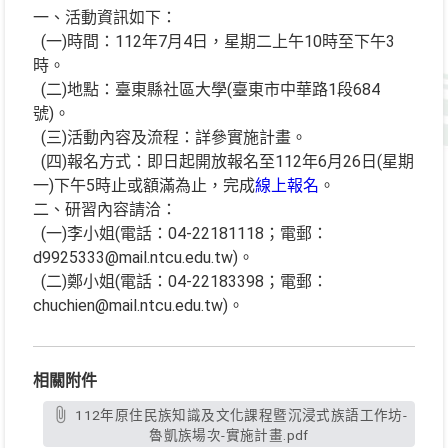
一、活動資訊如下：
(一)時間：112年7月4日，星期二上午10時至下午3
時。
(二)地點：臺東縣社區大學(臺東市中華路1段684
號)。
(三)活動內容及流程：詳參實施計畫。
(四)報名方式：即日起開放報名至112年6月26日(星期
一)下午5時止或額滿為止，完成
線上報名
。
二、研習內容請洽：
(一)李小姐(電話：04-22181118；電郵：
d9925333@mail.ntcu.edu.tw)。
(二)鄭小姐(電話：04-22183398；電郵：
chuchien@mail.ntcu.edu.tw)。
相關附件
112年原住民族知識及文化課程暨沉浸式族語工作坊-
魯凱族場次-實施計畫.pdf