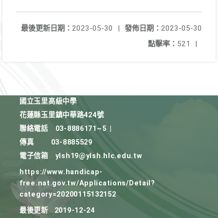
最後更新日期：
2023-05-30
|
發佈日期：
2023-05-30
點擊率：
521
|
國立玉里高級中學
花蓮縣玉里鎮中華路424號
聯絡電話
03-8886171~5
|
傳真
03-8885529
電子信箱
ylsh19@ylsh.hlc.edu.tw
https://www.handicap-
free.nat.gov.tw/Applications/Detail?
category=20200115132152
最後更新
2019-12-24