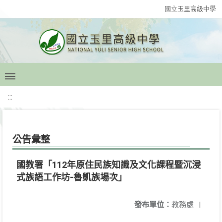
國立玉里高級中學
:::
公告彙整
國教署「112年原住民族知識及文化課程暨沉浸
式族語工作坊-魯凱族場次」
發布單位：
教務處
|