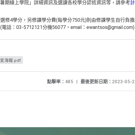
！暑期線上學院」詳細資訊及選課各校學分認抵資訊等，請參考
計
選修4學分，另修課學分費(每學分750元)則由修課學生自行負
3-5712121分機56077，email：ewantsos@gmail.com
宣海報.pdf
點擊率：
485
|
最後更新日期：
2023-05-2