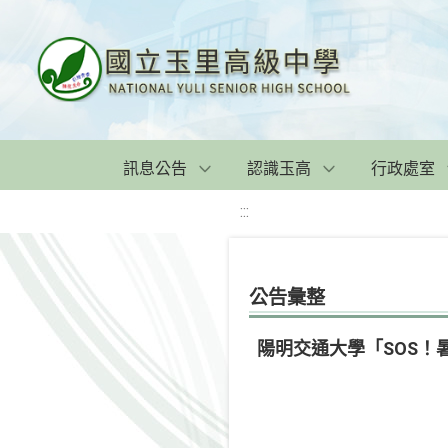
訊息公告
認識玉高
行政處室
:::
公告彙整
陽明交通大學「SOS！暑期線