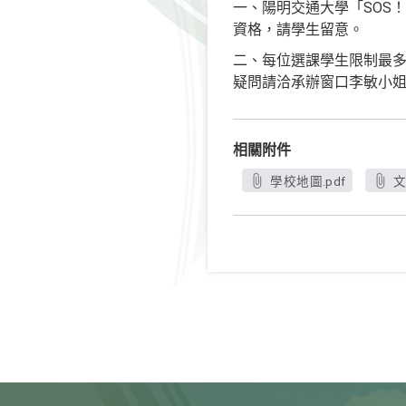
一、陽明交通大學「SOS
資格，請學生留意。
二、每位選課學生限制最多
疑問請洽承辦窗口李敏小姐(電話：0
相關附件
學校地圖.pdf
文