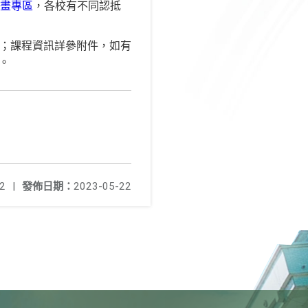
畫專區
，各校有不同認抵
擔；課程資訊詳參附件，如有
)。
2
|
發佈日期：
2023-05-22